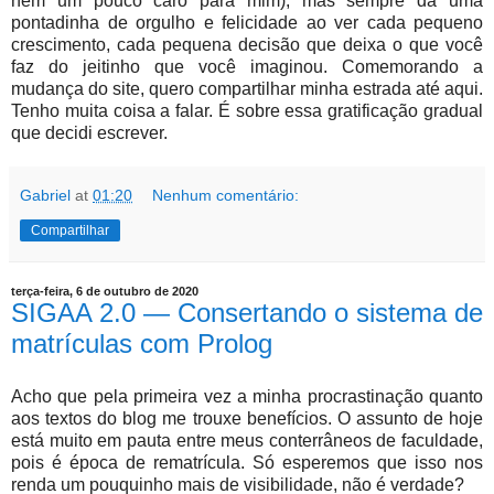
nem um pouco caro para mim), mas sempre dá uma
pontadinha de orgulho e felicidade ao ver cada pequeno
crescimento, cada pequena decisão que deixa o que você
faz do jeitinho que você imaginou. Comemorando a
mudança do site, quero compartilhar minha estrada até aqui.
Tenho muita coisa a falar. É sobre essa gratificação gradual
que decidi escrever.
Gabriel
at
01:20
Nenhum comentário:
Compartilhar
terça-feira, 6 de outubro de 2020
SIGAA 2.0 — Consertando o sistema de
matrículas com Prolog
Acho que pela primeira vez a minha procrastinação quanto
aos textos do blog me trouxe benefícios. O assunto de hoje
está muito em pauta entre meus conterrâneos de faculdade,
pois é época de rematrícula. Só esperemos que isso nos
renda um pouquinho mais de visibilidade, não é verdade?