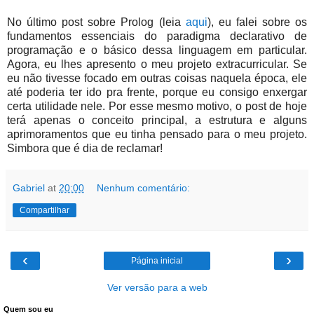
No último post sobre Prolog (leia
aqui
), eu falei sobre os
fundamentos essenciais do paradigma declarativo de
programação e o básico dessa linguagem em particular.
Agora, eu lhes apresento o meu projeto extracurricular. Se
eu não tivesse focado em outras coisas naquela época, ele
até poderia ter ido pra frente, porque eu consigo enxergar
certa utilidade nele. Por esse mesmo motivo, o post de hoje
terá apenas o conceito principal, a estrutura e alguns
aprimoramentos que eu tinha pensado para o meu projeto.
Simbora que é dia de reclamar!
Gabriel
at
20:00
Nenhum comentário:
Compartilhar
‹
›
Página inicial
Ver versão para a web
Quem sou eu