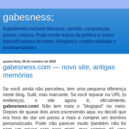
gabesness;
Ingredientes incluem literatura, opinião, computação,
poesia, música. Pode conter traços de política e outros
intensificadores de sabor. Alérgenos: contém verdade e
sentimentalismo.
quarta-feira, 28 de outubro de 2020
gabesness.com — novo site, antigas
memórias
Se você ainda não percebeu, tem uma pequena diferença
neste blog. Sutil, mas marcante. Se você reparar na URL (o
endereço), o site agora é, oficialmente,
gabesness.com
! Não tem mais o "blogspot" no meio.
Depois de quase dois anos escrevendo aqui, eu decidi que
era hora de dar um passo a mais e comprei um domínio
personalizado. Pode não parecer muito (também não foi