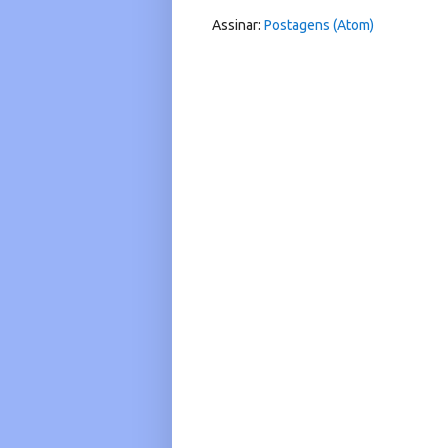
Assinar:
Postagens (Atom)