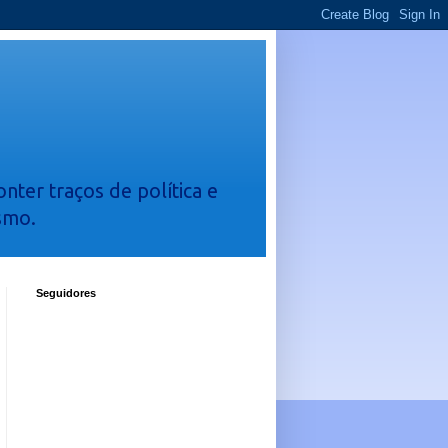
nter traços de política e
smo.
Seguidores