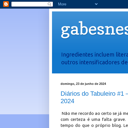
gabesnes
Ingredientes incluem liter
outros intensificadores d
domingo, 23 de junho de 2024
Diários do Tabuleiro #
2024
Não me recordo ao certo se já me
com certeza é uma falta grave
tempo do que o próprio blog. L