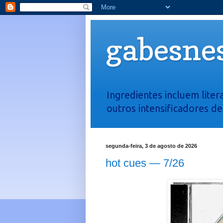
gabesnes
Ingredientes incluem liter
outros intensificadores d
segunda-feira, 3 de agosto de 2026
hot cues — 7/26