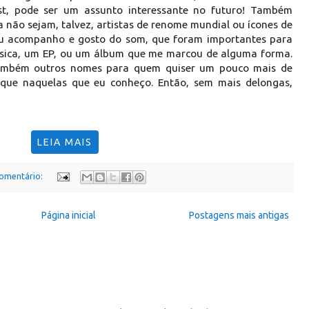
st, pode ser um assunto interessante no futuro! Também
a não sejam, talvez, artistas de renome mundial ou ícones de
eu acompanho e gosto do som, que foram importantes para
ica, um EP, ou um álbum que me marcou de alguma forma.
 também outros nomes para quem quiser um pouco mais de
oque naquelas que eu conheço. Então, sem mais delongas,
LEIA MAIS
omentário:
Página inicial
Postagens mais antigas