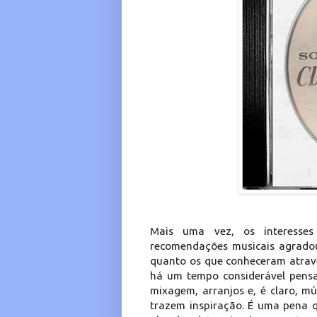
Mais uma vez, os interesses
recomendações musicais agradou 
quanto os que conheceram atravé
há um tempo considerável pensa
mixagem, arranjos e, é claro, mú
trazem inspiração. É uma pena q