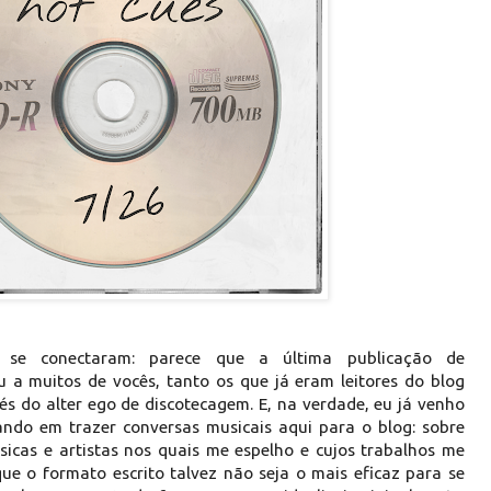
 se conectaram: parece que a última publicação de
a muitos de vocês, tanto os que já eram leitores do blog
s do alter ego de discotecagem. E, na verdade, eu já venho
ndo em trazer conversas musicais aqui para o blog: sobre
sicas e artistas nos quais me espelho e cujos trabalhos me
ue o formato escrito talvez não seja o mais eficaz para se