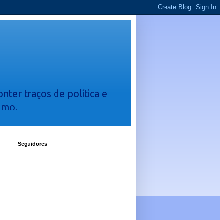
nter traços de política e
smo.
Seguidores