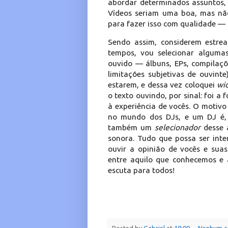
abordar determinados assuntos, 
Vídeos seriam uma boa, mas não
para fazer isso com qualidade — 
Sendo assim, considerem estr
tempos, vou selecionar algum
ouvido — álbuns, EPs, compilaçõ
limitações subjetivas de ouvint
estarem, e dessa vez coloquei
wi
o texto ouvindo, por sinal: foi 
à experiência de vocês. O motiv
no mundo dos DJs, e um DJ é, 
também um
selecionador
desse 
sonora. Tudo que possa ser inte
ouvir a opinião de vocês e sua
entre aquilo que conhecemos e 
escuta para todos!