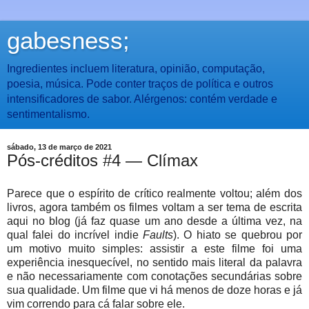
gabesness;
Ingredientes incluem literatura, opinião, computação,
poesia, música. Pode conter traços de política e outros
intensificadores de sabor. Alérgenos: contém verdade e
sentimentalismo.
sábado, 13 de março de 2021
Pós-créditos #4 — Clímax
Parece que o espírito de crítico realmente voltou; além dos
livros, agora também os filmes voltam a ser tema de escrita
aqui no blog (já faz quase um ano desde a última vez, na
qual falei do incrível indie
Faults
). O hiato se quebrou por
um motivo muito simples: assistir a este filme foi uma
experiência inesquecível, no sentido mais literal da palavra
e não necessariamente com conotações secundárias sobre
sua qualidade. Um filme que vi há menos de doze horas e já
vim correndo para cá falar sobre ele.