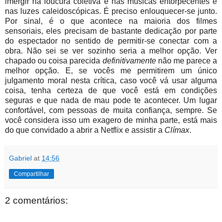
imergir na loucura coletiva e nas músicas entorpecentes e
nas luzes caleidoscópicas. É preciso enlouquecer-se junto.
Por sinal, é o que acontece na maioria dos filmes
sensoriais, eles precisam de bastante dedicação por parte
do espectador no sentido de permitir-se conectar com a
obra. Não sei se ver sozinho seria a melhor opção. Ver
chapado ou coisa parecida
definitivamente
não me parece a
melhor opção. E, se vocês me permitirem um único
julgamento moral nesta crítica, caso você vá usar alguma
coisa, tenha certeza de que você está em condições
seguras e que nada de mau pode te acontecer. Um lugar
confortável, com pessoas de muita confiança, sempre. Se
você considera isso um exagero de minha parte, está mais
do que convidado a abrir a Netflix e assistir a
Clímax
.
Gabriel
at
14:56
Compartilhar
2 comentários: