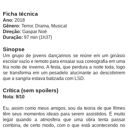
Ficha técnica
Ano:
2018
Gênero:
Terror, Drama, Musical
Direção:
Gaspar Noé
Duração:
97 min (1h37)
Sinopse
Um grupo de jovens dançarinos se reúne em um ginásio
escolar vazio e remoto para ensaiar sua coreografia em uma
fria noite de inverno. A festa, que perdura a noite toda, logo
se transforma em um pesadelo alucinante ao descobrirem
que a sangria estava batizada com LSD.
Crítica (sem spoilers)
Nota: 9/10
Eu, assim como meus amigos, sou da teoria de que filmes
têm seus momentos ideais para serem assistidos. É muito
legal quando a atmosfera que uma obra tenta passar
combina, de certo modo, com o que está acontecendo no