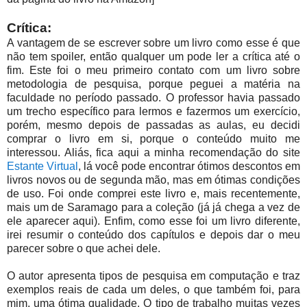
Crítica:
A vantagem de se escrever sobre um livro como esse é que
não tem spoiler, então qualquer um pode ler a crítica até o
fim. Este foi o meu primeiro contato com um livro sobre
metodologia de pesquisa, porque peguei a matéria na
faculdade no período passado. O professor havia passado
um trecho específico para lermos e fazermos um exercício,
porém, mesmo depois de passadas as aulas, eu decidi
comprar o livro em si, porque o conteúdo muito me
interessou. Aliás, fica aqui a minha recomendação do site
Estante Virtual
, lá você pode encontrar ótimos descontos em
livros novos ou de segunda mão, mas em ótimas condições
de uso. Foi onde comprei este livro e, mais recentemente,
mais um de Saramago para a coleção (já já chega a vez de
ele aparecer aqui). Enfim, como esse foi um livro diferente,
irei resumir o conteúdo dos capítulos e depois dar o meu
parecer sobre o que achei dele.
O autor apresenta tipos de pesquisa em computação e traz
exemplos reais de cada um deles, o que também foi, para
mim, uma ótima qualidade. O tipo de trabalho muitas vezes