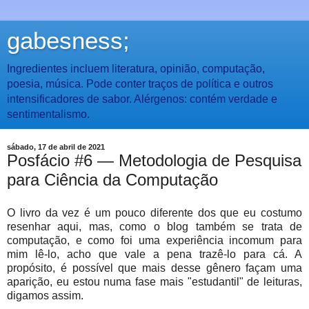
gabesness;
Ingredientes incluem literatura, opinião, computação,
poesia, música. Pode conter traços de política e outros
intensificadores de sabor. Alérgenos: contém verdade e
sentimentalismo.
sábado, 17 de abril de 2021
Posfácio #6 — Metodologia de Pesquisa
para Ciência da Computação
O livro da vez é um pouco diferente dos que eu costumo
resenhar aqui, mas, como o blog também se trata de
computação, e como foi uma experiência incomum para
mim lê-lo, acho que vale a pena trazê-lo para cá. A
propósito, é possível que mais desse gênero façam uma
aparição, eu estou numa fase mais "estudantil" de leituras,
digamos assim.