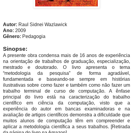
Autor:
Raul Sidnei Wazlawick
Ano:
2009
Gênero:
Pedagogia
Sinopse:
A presente obra condensa mais de 16 anos de experiência
na orientação de trabalhos de graduação, especialização,
mestrado e doutorado. O livro apresenta o tema
“metodologia da pesquisa” de forma agradável,
fundamentada e baseando-se sempre em histórias
ilustrativas sobre como fazer e também como não fazer um
trabalho terminal de curso de computação. A ênfase
principal do livro está na caracterização do trabalho
científico em ciência da computação, visto que a
experiência do autor em bancas examinadoras e na
avaliação de artigos científicos demonstra a dificuldade que
muitos alunos de computação têm em compreender e
aplicar a metodologia científica a seus trabalhos. [Retirada
da página do livro na Amazon]