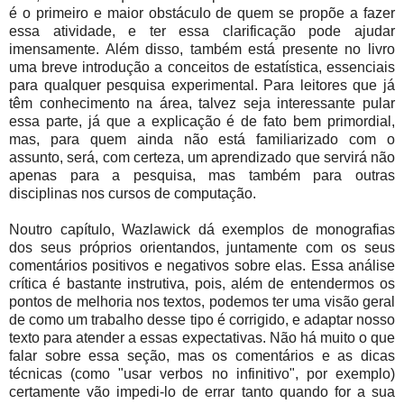
é o primeiro e maior obstáculo de quem se propõe a fazer
essa atividade, e ter essa clarificação pode ajudar
imensamente. Além disso, também está presente no livro
uma breve introdução a conceitos de estatística, essenciais
para qualquer pesquisa experimental. Para leitores que já
têm conhecimento na área, talvez seja interessante pular
essa parte, já que a explicação é de fato bem primordial,
mas, para quem ainda não está familiarizado com o
assunto, será, com certeza, um aprendizado que servirá não
apenas para a pesquisa, mas também para outras
disciplinas nos cursos de computação.
Noutro capítulo, Wazlawick dá exemplos de monografias
dos seus próprios orientandos, juntamente com os seus
comentários positivos e negativos sobre elas. Essa análise
crítica é bastante instrutiva, pois, além de entendermos os
pontos de melhoria nos textos, podemos ter uma visão geral
de como um trabalho desse tipo é corrigido, e adaptar nosso
texto para atender a essas expectativas. Não há muito o que
falar sobre essa seção, mas os comentários e as dicas
técnicas (como "usar verbos no infinitivo", por exemplo)
certamente vão impedi-lo de errar tanto quando for a sua