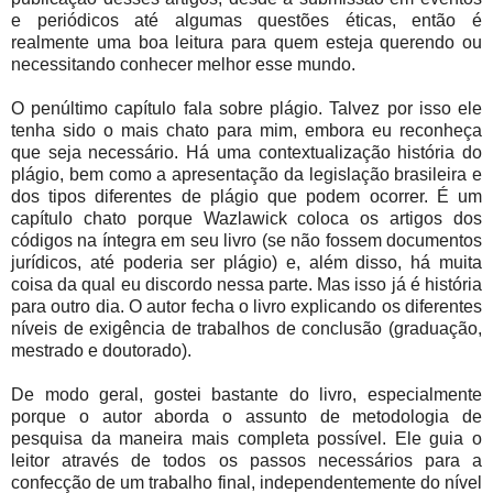
e periódicos até algumas questões éticas, então é
realmente uma boa leitura para quem esteja querendo ou
necessitando conhecer melhor esse mundo.
O penúltimo capítulo fala sobre plágio. Talvez por isso ele
tenha sido o mais chato para mim, embora eu reconheça
que seja necessário. Há uma contextualização história do
plágio, bem como a apresentação da legislação brasileira e
dos tipos diferentes de plágio que podem ocorrer. É um
capítulo chato porque Wazlawick coloca os artigos dos
códigos na íntegra em seu livro (se não fossem documentos
jurídicos, até poderia ser plágio) e, além disso, há muita
coisa da qual eu discordo nessa parte. Mas isso já é história
para outro dia. O autor fecha o livro explicando os diferentes
níveis de exigência de trabalhos de conclusão (graduação,
mestrado e doutorado).
De modo geral, gostei bastante do livro, especialmente
porque o autor aborda o assunto de metodologia de
pesquisa da maneira mais completa possível. Ele guia o
leitor através de todos os passos necessários para a
confecção de um trabalho final, independentemente do nível