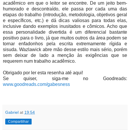
acadêmico em que o leitor se encontre. De um jeito bem-
humorado e descontraído, ele passa por cada uma das
etapas do trabalho (introdução, metodologia, objetivos geral
e específicos, etc.) e dá dicas valiosas para todas elas,
inclusive dando exemplos inusitados e cômicos. Acho que
essa personalidade divertida é um diferencial bastante
positivo para o livro, já que muitos outros da área podem se
tornar enfadonhos pela escrita extremamente rígida e
sisuda. Wazlawick abre mão desse estilo mais sério, porém
sem deixar de lado a menção às exigências que se
requerem num trabalho acadêmico.
Obrigado por ler esta resenha até aqui!
Se quiser, siga-me no Goodreads:
www.goodreads.com/gabesness
Gabriel
at
19:54
Compartilhar