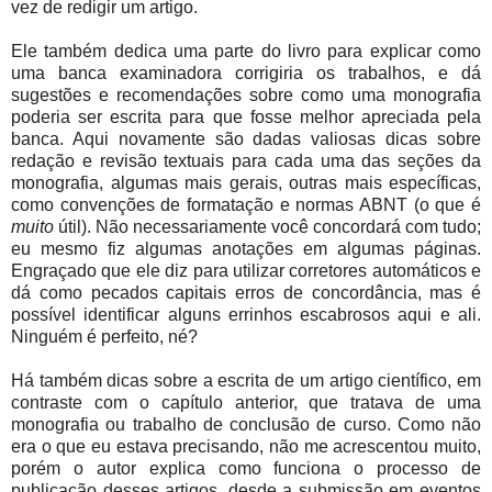
vez de redigir um artigo.
Ele também dedica uma parte do livro para explicar como
uma banca examinadora corrigiria os trabalhos, e dá
sugestões e recomendações sobre como uma monografia
poderia ser escrita para que fosse melhor apreciada pela
banca. Aqui novamente são dadas valiosas dicas sobre
redação e revisão textuais para cada uma das seções da
monografia, algumas mais gerais, outras mais específicas,
como convenções de formatação e normas ABNT (o que é
muito
útil). Não necessariamente você concordará com tudo;
eu mesmo fiz algumas anotações em algumas páginas.
Engraçado que ele diz para utilizar corretores automáticos e
dá como pecados capitais erros de concordância, mas é
possível identificar alguns errinhos escabrosos aqui e ali.
Ninguém é perfeito, né?
Há também dicas sobre a escrita de um artigo científico, em
contraste com o capítulo anterior, que tratava de uma
monografia ou trabalho de conclusão de curso. Como não
era o que eu estava precisando, não me acrescentou muito,
porém o autor explica como funciona o processo de
publicação desses artigos, desde a submissão em eventos