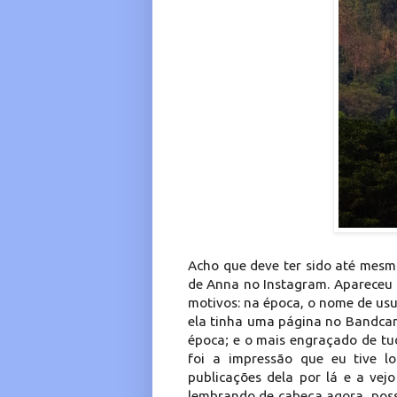
Acho que deve ter sido até mesm
de Anna no Instagram. Apareceu p
motivos: na época, o nome de usu
ela tinha uma página no Bandcam
época; e o mais engraçado de tu
foi a impressão que eu tive 
publicações dela por lá e a vej
lembrando de cabeça agora, poss