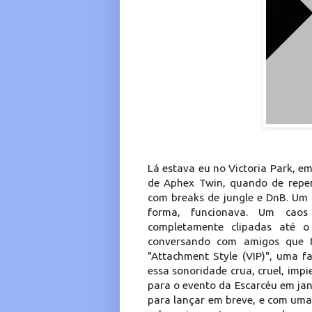
Lá estava eu no Victoria Park, em
de Aphex Twin, quando de repe
com breaks de jungle e DnB. Um
forma, funcionava. Um caos 
completamente clipadas até o 
conversando com amigos que t
"Attachment Style (VIP)", uma f
essa sonoridade crua, cruel, imp
para o evento da Escarcéu em ja
para lançar em breve, e com uma 