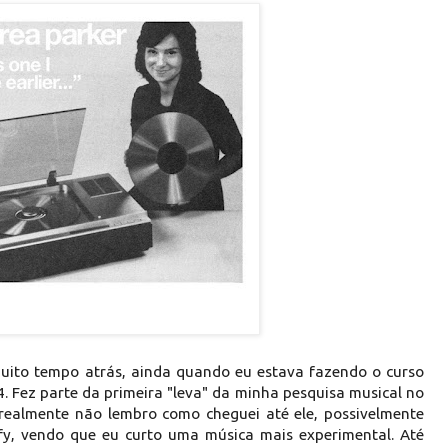
uito tempo atrás, ainda quando eu estava fazendo o curso
4. Fez parte da primeira "leva" da minha pesquisa musical no
realmente não lembro como cheguei até ele, possivelmente
fy, vendo que eu curto uma música mais experimental. Até