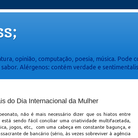
s;
atura, opinião, computação, poesia, música. Pode co
e sabor. Alérgenos: contém verdade e sentimentali
 do Dia Internacional da Mulher
eonato, não é mais necessário dizer que os hiatos entre
está sendo fácil conciliar uma criatividade multifacetada,
úsica, jogos, etc., com uma cabeça em constante bagunça, e
sacrante de bancário (sério, às vezes sobreviver à agência