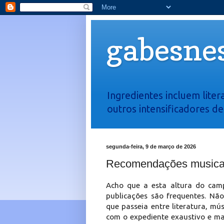
gabesnes
Ingredientes incluem liter
outros intensificadores d
segunda-feira, 9 de março de 2026
Recomendações musicais
Acho que a esta altura do camp
publicações são frequentes. Não 
que passeia entre literatura, m
com o expediente exaustivo e mas