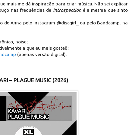
que mais me dá inspiração para criar música. Não sei explicar
 ouço nas frequências de
Introspection
é a mesma que sinto
o de Anna pelo Instagram @discgirl_ ou pelo Bandcamp, na
ônico, noise;
tivelmente a que eu mais gostei);
ndcamp
(apenas versão digital).
ARI – PLAGUE MUSIC (2026)