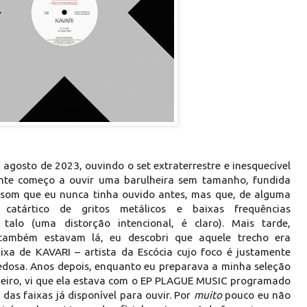
 agosto de 2023, ouvindo o set extraterrestre e inesquecível
nte começo a ouvir uma barulheira sem tamanho, fundida
 som que eu nunca tinha ouvido antes, mas que, de alguma
catártico de gritos metálicos e baixas frequências
talo (uma distorção intencional, é claro). Mais tarde,
ambém estavam lá, eu descobri que aquele trecho era
aixa de KAVARI – artista da Escócia cujo foco é justamente
iedosa. Anos depois, enquanto eu preparava a minha seleção
neiro, vi que ela estava com o EP PLAGUE MUSIC programado
das faixas já disponível para ouvir. Por
muito
pouco eu não