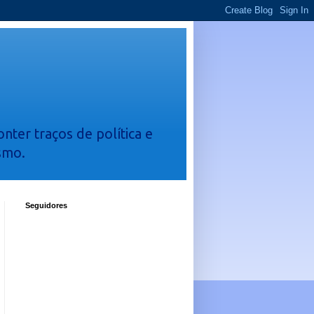
nter traços de política e
smo.
Seguidores